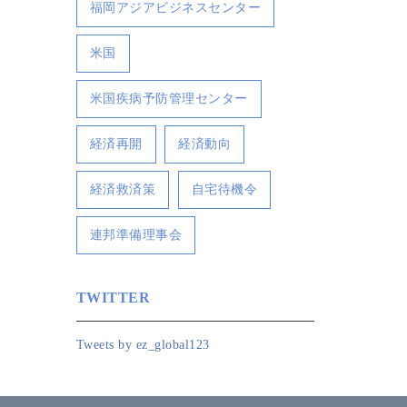
福岡アジアビジネスセンター
米国
米国疾病予防管理センター
経済再開
経済動向
経済救済策
自宅待機令
連邦準備理事会
TWITTER
Tweets by ez_global123