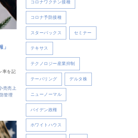
コロナワクチン接種
コロナ予防接種
スターバックス
セミナー
報」
テキサス
テクノロジー産業抑制
レ率を記
。
テーパリング
デルタ株
小売売上
ニューノーマル
防管理
バイデン政権
ホワイトハウス