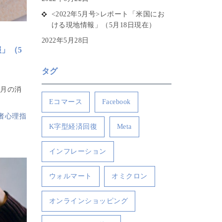
<2022年5月号>レポート「米国にお
ける現地情報」（5月18日現在）
2022年5月28日
報」（5
タグ
4月の消
Eコマース
Facebook
者心理指
K字型経済回復
Meta
インフレーション
ウォルマート
オミクロン
オンラインショッピング