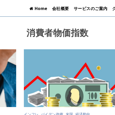
Home
会社概要
サービスのご案内
消費者物価指数
インフレ
,
バイデン政権
,
米国
,
経済動向