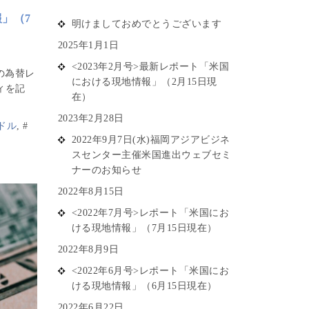
報」（7
明けましておめでとうございます
2025年1月1日
<2023年2月号>最新レポート「米国
の為替レ
における現地情報」（2月15日現
ィを記
在）
2023年2月28日
ドル
,
#
2022年9月7日(水)福岡アジアビジネ
スセンター主催米国進出ウェブセミ
ナーのお知らせ
2022年8月15日
<2022年7月号>レポート「米国にお
ける現地情報」（7月15日現在）
2022年8月9日
<2022年6月号>レポート「米国にお
ける現地情報」（6月15日現在）
2022年6月22日