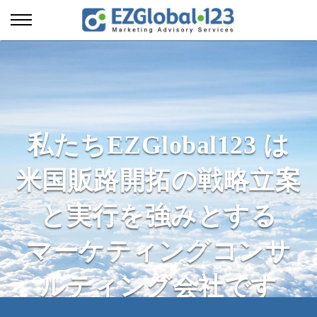
私たちEZGlobal123 は
米国販路開拓の戦略立案
と実行を強みとする
マーケティングコンサ
ルティング会社です