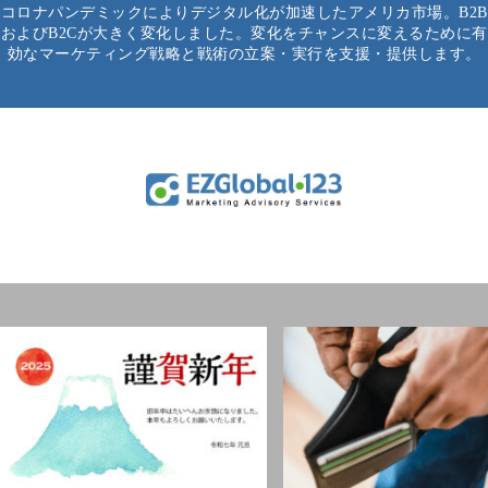
コロナパンデミックによりデジタル化が加速したアメリカ市場。B2B
およびB2Cが大きく変化しました。変化をチャンスに変えるために有
効なマーケティング戦略と戦術の立案・実行を支援・提供します。