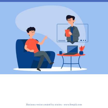
Business vector created by stories - www.freepik.com