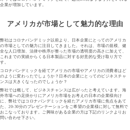
企業が増加しています。
アメリカが市場として魅力的な理由
弊社はコロナパンデミック以前より、日本企業にとってのアメリカ
の市場としての魅力に注目してきました。それは、市場の規模、健
全な人口増加、法律や秩序が整った市場の透明度の高さに加えて、
これまでの実績からくる日本製品に対する好意的な受け取り方で
す。
コロナパンデミックを経てアメリカの市場やアメリカの消費者はど
のように変わったでしょうか？日本の企業にとってのビジネスチャ
ンスは大きくなったのでしょうか？
弊社では概して、ビジネスチャンスは広がったと考えています。海
外市場への足掛かりにアメリカ市場をお考えの日本の企業様向け
に、弊社ではコロナパンデミックを経たアメリカ市場に焦点をあて
た、20-30分のプレゼンテーションをご希望の企業様に対して無料で
おこなっております。ご興味がある企業の方は下記のリンクよりお
問い合わせ下さい。