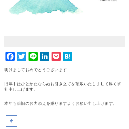
Facebook
Twitter
Line
LinkedIn
Pocket
Hatena
明けましておめでとうございます
旧年中はひとかたならぬお引き立てを頂戴いたしまして厚く御
礼申し上げます。
本年も倍旧のお力添えを賜りますようお願い申し上げます。