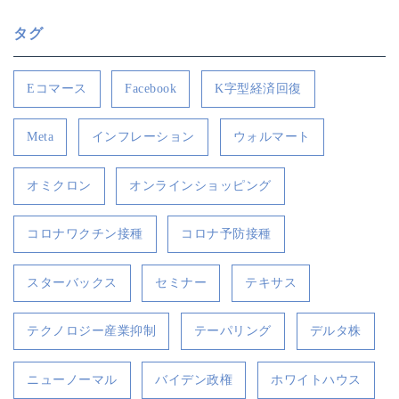
タグ
Eコマース
Facebook
K字型経済回復
Meta
インフレーション
ウォルマート
オミクロン
オンラインショッピング
コロナワクチン接種
コロナ予防接種
スターバックス
セミナー
テキサス
テクノロジー産業抑制
テーパリング
デルタ株
ニューノーマル
バイデン政権
ホワイトハウス