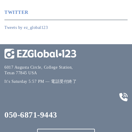
TWITTER
Tweets by ez_global123
6017 Augusta Circle, College Station,
Texas 77845 USA
It's
Saturday
5:57 PM
—
電話受付終了
050-6871-9443