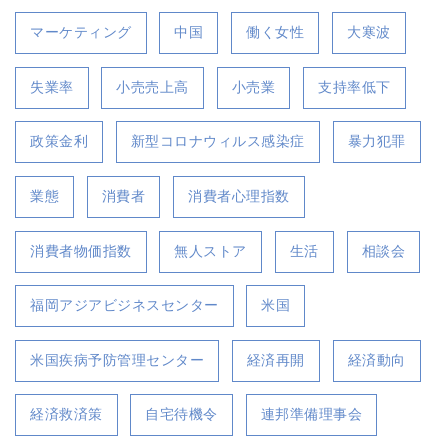
マーケティング
中国
働く女性
大寒波
失業率
小売売上高
小売業
支持率低下
政策金利
新型コロナウィルス感染症
暴力犯罪
業態
消費者
消費者心理指数
消費者物価指数
無人ストア
生活
相談会
福岡アジアビジネスセンター
米国
米国疾病予防管理センター
経済再開
経済動向
経済救済策
自宅待機令
連邦準備理事会