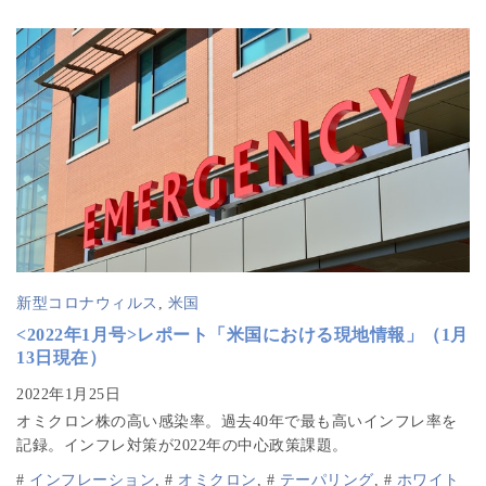
新型コロナウィルス
,
米国
<2022年1月号>レポート「米国における現地情報」（1月
13日現在）
オミクロン株の高い感染率。過去40年で最も高いインフレ率を
記録。インフレ対策が2022年の中心政策課題。
#
インフレーション
,
#
オミクロン
,
#
テーパリング
,
#
ホワイト