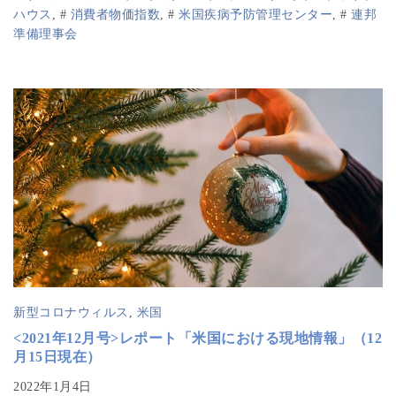
ハウス
,
#
消費者物価指数
,
#
米国疾病予防管理センター
,
#
連邦
準備理事会
新型コロナウィルス
,
米国
<2021年12月号>レポート「米国における現地情報」（12
月15日現在）