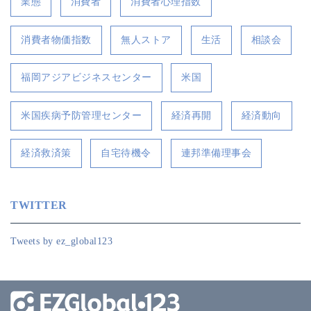
業態
消費者
消費者心理指数
消費者物価指数
無人ストア
生活
相談会
福岡アジアビジネスセンター
米国
米国疾病予防管理センター
経済再開
経済動向
経済救済策
自宅待機令
連邦準備理事会
TWITTER
Tweets by ez_global123