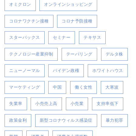
オミクロン
オンラインショッピング
コロナワクチン接種
コロナ予防接種
スターバックス
セミナー
テキサス
テクノロジー産業抑制
テーパリング
デルタ株
ニューノーマル
バイデン政権
ホワイトハウス
マーケティング
中国
働く女性
大寒波
失業率
小売売上高
小売業
支持率低下
政策金利
新型コロナウィルス感染症
暴力犯罪