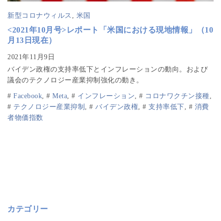
新型コロナウィルス
,
米国
<2021年10月号>レポート「米国における現地情報」（10
月13日現在）
バイデン政権の支持率低下とインフレーションの動向。および
議会のテクノロジー産業抑制強化の動き。
#
Facebook
,
#
Meta
,
#
インフレーション
,
#
コロナワクチン接種
,
#
テクノロジー産業抑制
,
#
バイデン政権
,
#
支持率低下
,
#
消費
者物価指数
カテゴリー