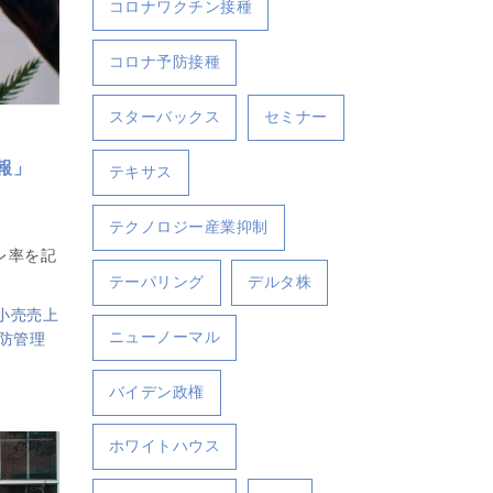
コロナワクチン接種
コロナ予防接種
スターバックス
セミナー
報」
テキサス
テクノロジー産業抑制
レ率を記
。
テーパリング
デルタ株
小売売上
ニューノーマル
防管理
バイデン政権
ホワイトハウス