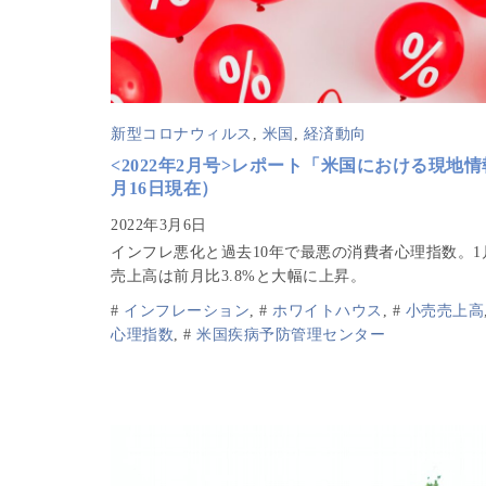
新型コロナウィルス
,
米国
,
経済動向
<2022年2月号>レポート「米国における現地情
月16日現在）
インフレ悪化と過去10年で最悪の消費者心理指数。1
売上高は前月比3.8%と大幅に上昇。
#
インフレーション
,
#
ホワイトハウス
,
#
小売売上高
心理指数
,
#
米国疾病予防管理センター