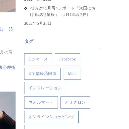
<2022年5月号>レポート「米国にお
ける現地情報」（5月18日現在）
2022年5月28日
報」（5
タグ
4月の消
Eコマース
Facebook
者心理指
K字型経済回復
Meta
インフレーション
ウォルマート
オミクロン
オンラインショッピング