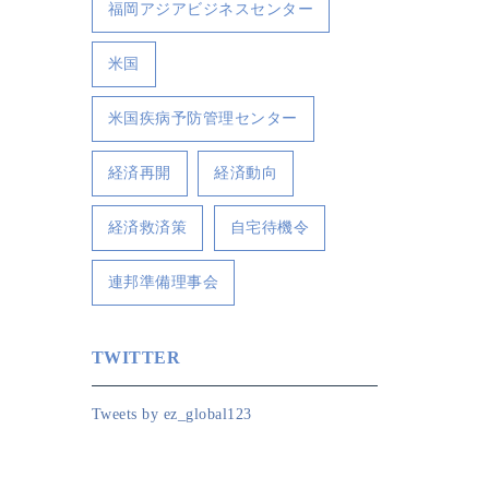
福岡アジアビジネスセンター
米国
米国疾病予防管理センター
経済再開
経済動向
経済救済策
自宅待機令
連邦準備理事会
TWITTER
Tweets by ez_global123