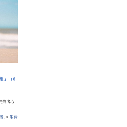
報」（8
消費者心
者
,
#
消費