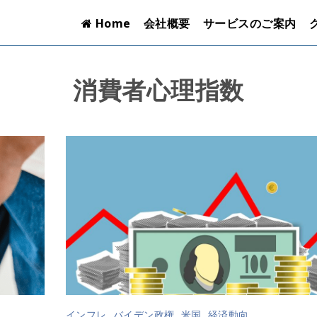
Home
会社概要
サービスのご案内
消費者心理指数
インフレ
,
バイデン政権
,
米国
,
経済動向