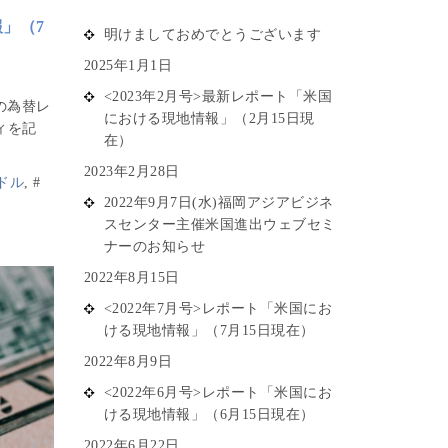
報」（7
明けましておめでとうございます
2025年1月1日
<2023年2月号>最新レポート「米国
の為替レ
における現地情報」（2月15日現
ィを記
在）
2023年2月28日
ドル
,
#
2022年9月7日(水)福岡アジアビジネ
スセンター主催米国進出ウェブセミ
ナーのお知らせ
2022年8月15日
<2022年7月号>レポート「米国にお
ける現地情報」（7月15日現在）
2022年8月9日
<2022年6月号>レポート「米国にお
ける現地情報」（6月15日現在）
2022年6月22日