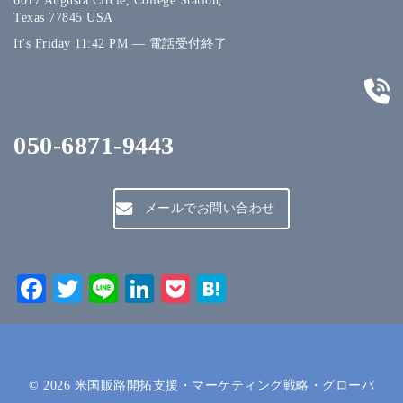
6017 Augusta Circle, College Station,
Texas 77845 USA
It's
Friday
11:42 PM
—
電話受付終了
050-6871-9443
メールでお問い合わせ
Facebook
Twitter
Line
LinkedIn
Pocket
Hatena
© 2026
米国販路開拓支援・マーケティング戦略・グローバ