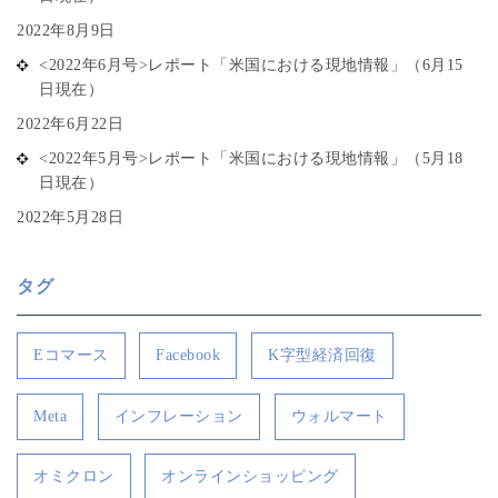
2022年8月9日
<2022年6月号>レポート「米国における現地情報」（6月15
日現在）
2022年6月22日
<2022年5月号>レポート「米国における現地情報」（5月18
日現在）
2022年5月28日
タグ
Eコマース
Facebook
K字型経済回復
Meta
インフレーション
ウォルマート
オミクロン
オンラインショッピング