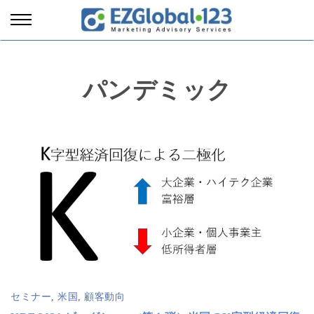
パンデミック
セミナー
,
米国
,
顧客動向