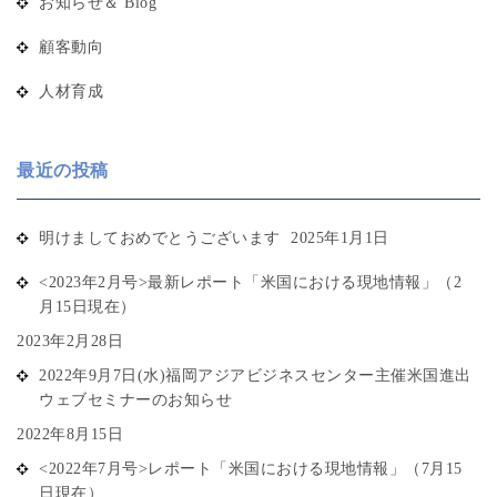
お知らせ＆ Blog
顧客動向
人材育成
最近の投稿
明けましておめでとうございます
2025年1月1日
<2023年2月号>最新レポート「米国における現地情報」（2
月15日現在）
2023年2月28日
2022年9月7日(水)福岡アジアビジネスセンター主催米国進出
ウェブセミナーのお知らせ
2022年8月15日
<2022年7月号>レポート「米国における現地情報」（7月15
日現在）