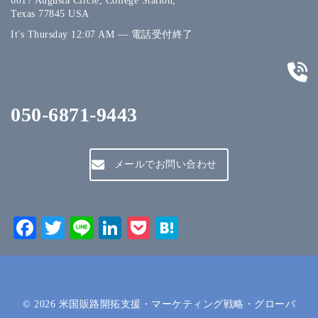
6017 Augusta Circle, College Station,
Texas 77845 USA
It's
Thursday
12:07 AM
—
電話受付終了
050-6871-9443
メールでお問い合わせ
Facebook
Twitter
Line
LinkedIn
Pocket
Hatena
© 2026
米国販路開拓支援・マーケティング戦略・グローバ