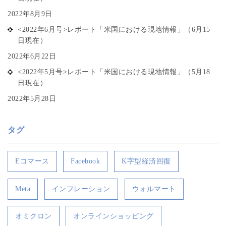
2022年8月9日
<2022年6月号>レポート「米国における現地情報」（6月15
日現在）
2022年6月22日
<2022年5月号>レポート「米国における現地情報」（5月18
日現在）
2022年5月28日
タグ
Eコマース
Facebook
K字型経済回復
Meta
インフレーション
ウォルマート
オミクロン
オンラインショッピング