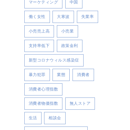
マーケティング
中国
働く女性
大寒波
失業率
小売売上高
小売業
支持率低下
政策金利
新型コロナウィルス感染症
暴力犯罪
業態
消費者
消費者心理指数
消費者物価指数
無人ストア
生活
相談会