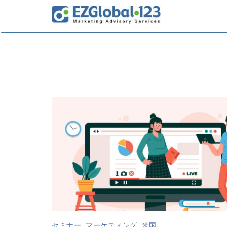
セミナー
,
マーケティング
,
米国