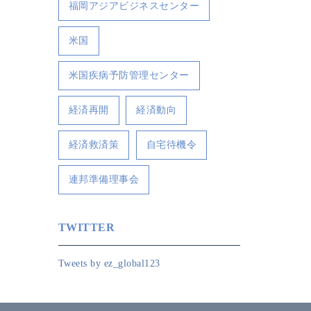
福岡アジアビジネスセンター
米国
米国疾病予防管理センター
経済再開
経済動向
経済救済策
自宅待機令
連邦準備理事会
TWITTER
Tweets by ez_global123