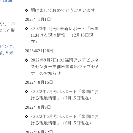
型経済回
明けましておめでとうございます
2025年1月1日
的なコロ
<2023年2月号>最新レポート「米国
ぼした影
における現地情報」（2月15日現
在）
ピング
,
2023年2月28日
業
,
#
米
2022年9月7日(水)福岡アジアビジネ
スセンター主催米国進出ウェブセミ
ナーのお知らせ
2022年8月15日
<2022年7月号>レポート「米国にお
ける現地情報」（7月15日現在）
2022年8月9日
<2022年6月号>レポート「米国にお
ける現地情報」（6月15日現在）
2022年6月22日