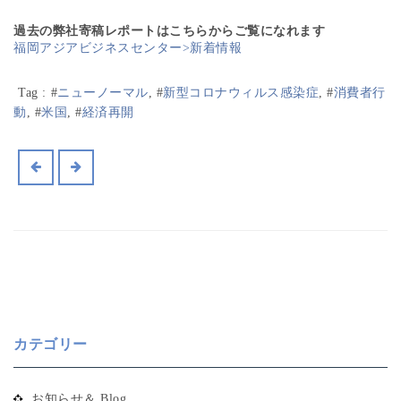
過去の弊社寄稿レポートはこちらからご覧になれます
福岡アジアビジネスセンター>新着情報
Tag :
#
ニューノーマル
, #
新型コロナウィルス感染症
, #
消費者行
動
, #
米国
, #
経済再開
カテゴリー
お知らせ＆ Blog