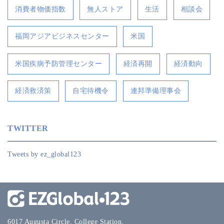
消費者物価指数
無人ストア
生活
相談会
福岡アジアビジネスセンター
米国
米国疾病予防管理センター
経済再開
経済動向
経済救済策
自宅待機令
連邦準備理事会
TWITTER
Tweets by ez_global123
6017 Augusta Circle, College Station,