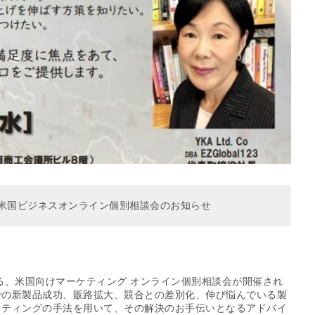
、米国ビジネスオンライン個別相談会のお知らせ
よる、米国向けマーケティング オンライン個別相談会が開催され
での新製品成功、販路拡大、競合との差別化、伸び悩んでいる製
ケティングの手法を用いて、その解決のお手伝いとなるアドバイ