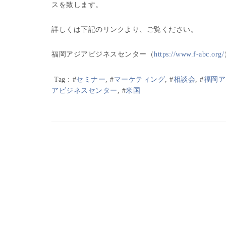
スを致します。
詳しくは下記のリンクより、ご覧ください。
福岡アジアビジネスセンター（
https://www.f-abc.org/
Tag :
#
セミナー
, #
マーケティング
, #
相談会
, #
福岡ア
アビジネスセンター
, #
米国