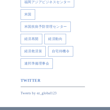
福岡アジアビジネスセンター
米国
米国疾病予防管理センター
経済再開
経済動向
経済救済策
自宅待機令
連邦準備理事会
TWITTER
Tweets by ez_global123