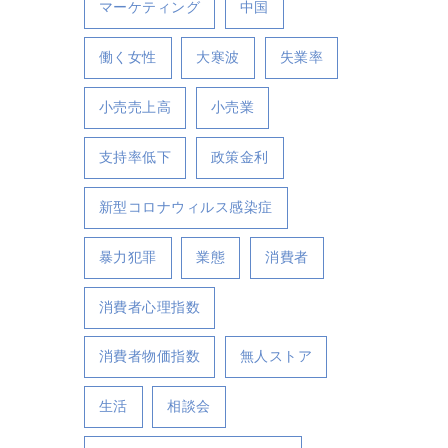
マーケティング
中国
働く女性
大寒波
失業率
小売売上高
小売業
支持率低下
政策金利
新型コロナウィルス感染症
暴力犯罪
業態
消費者
消費者心理指数
消費者物価指数
無人ストア
生活
相談会