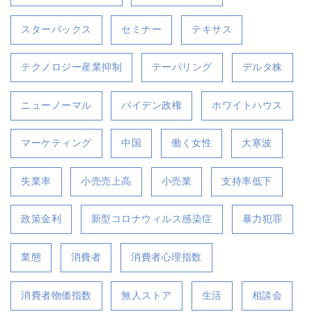
スターバックス
セミナー
テキサス
テクノロジー産業抑制
テーパリング
デルタ株
ニューノーマル
バイデン政権
ホワイトハウス
マーケティング
中国
働く女性
大寒波
失業率
小売売上高
小売業
支持率低下
政策金利
新型コロナウィルス感染症
暴力犯罪
業態
消費者
消費者心理指数
消費者物価指数
無人ストア
生活
相談会