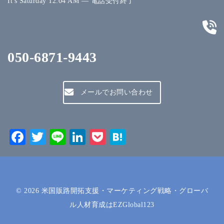
It's
Saturday
12:04 AM
—
電話受付終了
050-6871-9443
メールでお問い合わせ
Facebook
Twitter
Line
LinkedIn
Pocket
Hatena
© 2026
米国販路開拓支援・マーケティング戦略・グローバ
ル人材育成はEZGlobal123