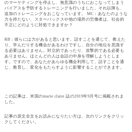
のマーケティングを停止し、無意識のうちにおこなってしまう
バイアスを予防するトレーニングを行いました。それ以降も、
追加のトレーニングをおこなっています。 MC：あなたのような
力を持たない、スターバックスや他の場所の労働者は、社会的
不正にどのように対処できますか？
RB：彼らには力があると思います。話すことを通じて、教えた
り、学んだりする機会があるわけですし、自分の地位を意識す
る必要はありません。対立的であったり、攻撃的である必要も
ありません。ほとんどの人は会話の中身を理解しようとしま
す。ですので、あなたがあらゆる機会利用して、話すことを通
じ、教育し、変化をもたらすように影響することができます。
この記事は、米国のmarie claire 誌の2019年9月号に掲載されま
した。
記事の原文全文をお読みになりたい方は、次のリンクをクリッ
クしてください。