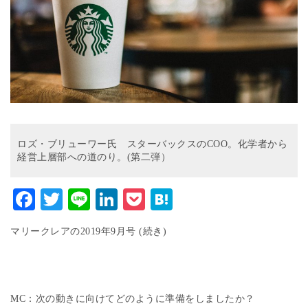
ロズ・ブリューワー氏 スターバックスのCOO。化学者から
経営上層部への道のり。(第二弾）
Facebook
Twitter
Line
LinkedIn
Pocket
Hatena
マリークレアの2019年9月号 (続き)
MC：次の動きに向けてどのように準備をしましたか？