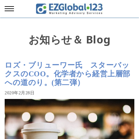
お知らせ＆ Blog
ロズ・ブリューワー氏 スターバッ
クスのCOO。化学者から経営上層部
への道のり。(第二弾）